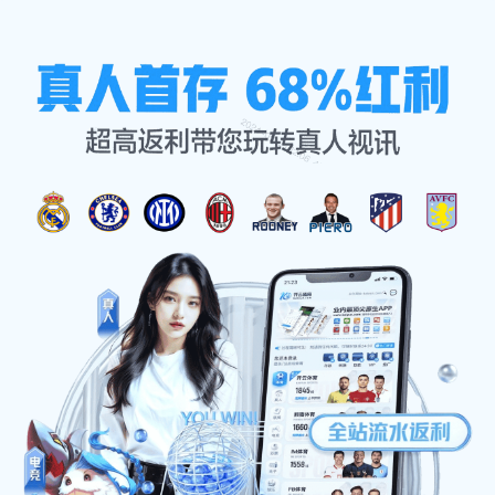
欢迎来到MMK体育，专注专业体育赛事资讯
2023年10月24日 星期二
MMK
体育
首页
足球专区
篮球专区
NBA专区
世界杯
赛事分析
球队百科
独家首发
MMK体育：恩波利足球俱乐部官方赞助合