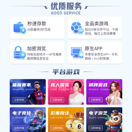
西甲联赛 02:00
皇马 VS 巴萨
热门赛事资讯
更多新闻 >
意甲专区