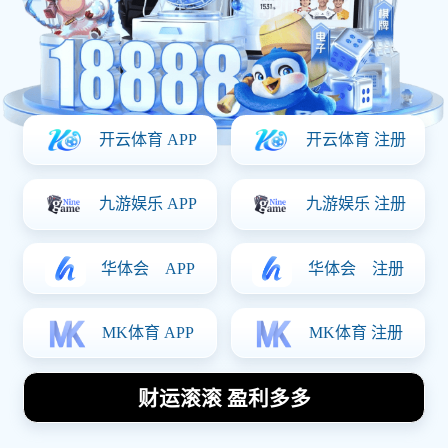
作伙伴，带您深入解读每一场精彩赛事
涵盖足球、篮球、网球等全球顶级联赛实时资讯与深度战
术分析
今日焦点赛事
查看更多赛程 >
意甲联赛 10:00
恩波利 VS 尤文图斯
英超联赛 23:00
曼城 VS 利物浦
NBA常规赛 08:30
湖人 VS 勇士