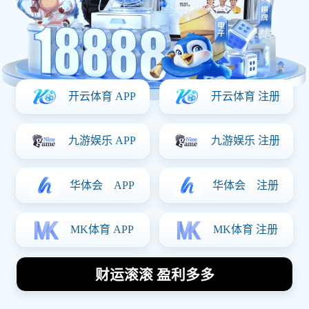
作伙伴，带您深入解读每一场精彩赛事
涵盖足球、篮球、网球等全球顶级联赛实时资讯与深度战
术分析
今日焦点赛事
查看更多赛程 >
意甲联赛 10:00
恩波利 VS 尤文图斯
英超联赛 23:00
曼城 VS 利物浦
NBA常规赛 08:30
湖人 VS 勇士