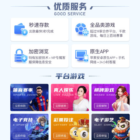
西甲联赛 02:00
皇马 VS 巴萨
热门赛事资讯
更多新闻 >
意甲专区