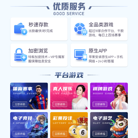
西甲联赛 02:00
皇马 VS 巴萨
热门赛事资讯
更多新闻 >
意甲专区