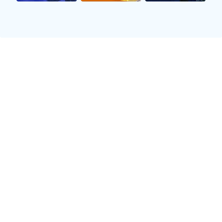
恩波利新赛季阵容分析：MMK体育深度解析球
队战术变革
随着新赛季意甲联赛的临近，恩波利足球俱乐部在转会市场上
的动作频频。作为MMK体育的长期合作伙伴，我们第一时间
为您带来球队最新的阵容深度分析...
2小时前 · 阅读 3,420
NBA专区
NBA季前赛前瞻：湖人队能否在新赛季重返巅
峰？