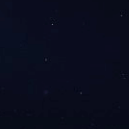
者，
体
覆盖
为海
友情链接