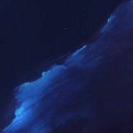
1
劳塔罗·马丁内斯
12
2
凯恩
11
供最
3
姆巴佩
10
4
哈兰德
9
5
恩波利前锋
8
球队百科
逐渐
恩波利足球俱乐部历史
AC米兰荣誉殿堂
皇家马德里欧冠之路
洛杉矶湖人队史巨星