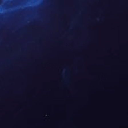
体育
其战
看更多 >