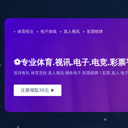
欢迎来到MMK体育，专注专业体育赛事资讯
MMK
体育
独家首发